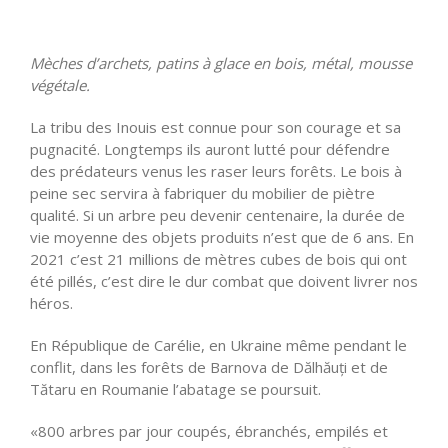
Mèches d’archets, patins à glace en bois, métal, mousse
végétale.
La tribu des Inouis est connue pour son courage et sa
pugnacité. Longtemps ils auront lutté pour défendre
des prédateurs venus les raser leurs forêts. Le bois à
peine sec servira à fabriquer du mobilier de piètre
qualité. Si un arbre peu devenir centenaire, la durée de
vie moyenne des objets produits n’est que de 6 ans. En
2021 c’est 21 millions de mètres cubes de bois qui ont
été pillés, c’est dire le dur combat que doivent livrer nos
héros.
En République de Carélie, en Ukraine même pendant le
conflit, dans les forêts de Barnova de Dălhăuți et de
Tătaru en Roumanie l’abatage se poursuit.
«800 arbres par jour coupés, ébranchés, empilés et